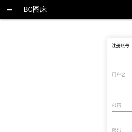
BC图床

注册账号
用户名
邮箱
密码