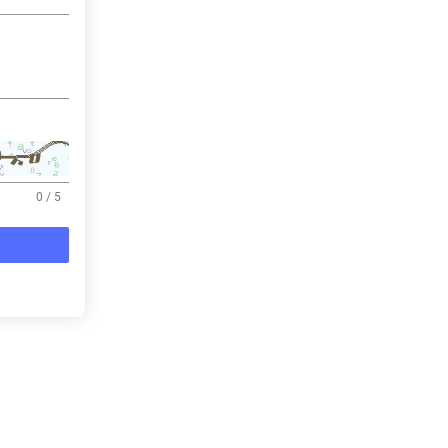
0
/ 5